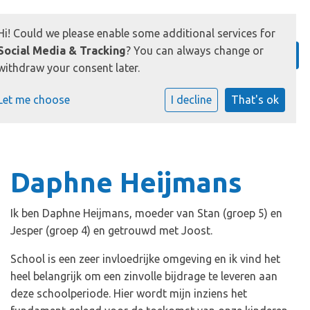
Hi! Could we please enable some additional services for
Social Media & Tracking
? You can always change or
withdraw your consent later.
Let me choose
I decline
That's ok
Daphne Heijmans
Ik ben Daphne Heijmans, moeder van Stan (groep 5) en
Jesper (groep 4) en getrouwd met Joost.
School is een zeer invloedrijke omgeving en ik vind het
heel belangrijk om een zinvolle bijdrage te leveren aan
deze schoolperiode. Hier wordt mijn inziens het