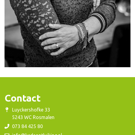
Contact
Luyckershofke 33
5243 WC Rosmalen
073 84 425 80