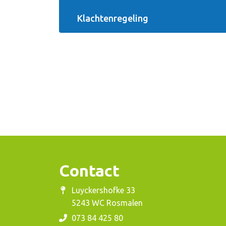
Klachtenregeling
Contact
Luyckershofke 33
5243 WC Rosmalen
073 84 425 80