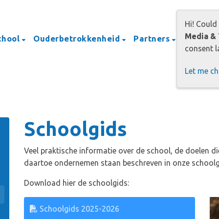
Hi! Could
Media & 
chool
Ouderbetrokkenheid
Partners
Opvang
consent la
Let me c
Schoolgids
Veel praktische informatie over de school, de doelen di
daartoe ondernemen staan beschreven in onze schoolg
Download hier de schoolgids:
Schoolgids 2025-2026