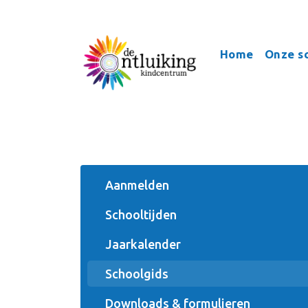
Home
Onze s
Aanmelden
Schooltijden
Jaarkalender
Schoolgids
Downloads & formulieren