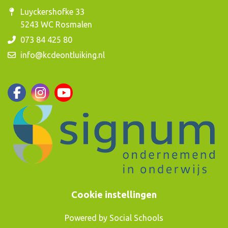
Luyckershofke 33
5243 WC Rosmalen
073 84 425 80
info@kcdeontluiking.nl
Cookie instellingen
Powered by
Social Schools