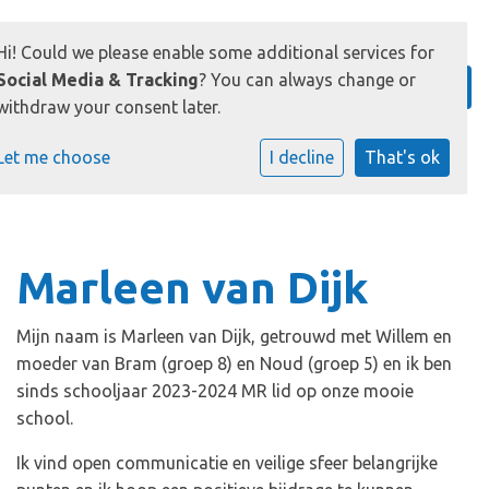
Hi! Could we please enable some additional services for
Social Media & Tracking
? You can always change or
withdraw your consent later.
Let me choose
I decline
That's ok
Marleen van Dijk
Mijn naam is Marleen van Dijk, getrouwd met Willem en
moeder van Bram (groep 8) en Noud (groep 5) en ik ben
sinds schooljaar 2023-2024 MR lid op onze mooie
school.
Ik vind open communicatie en veilige sfeer belangrijke